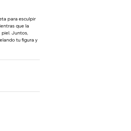
eta para esculpir
ientras que la
 piel. Juntos,
elando tu figura y