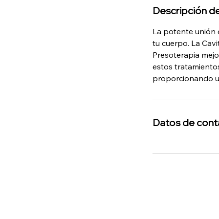
Descripción de
La potente unión d
tu cuerpo. La Cavi
Presoterapia mejora
estos tratamientos
proporcionando un
Datos de cont