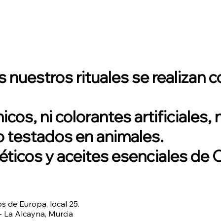
 nuestros rituales se realizan
cos, ni colorantes artificiales,
 testados en animales.
icos y aceites esenciales de CV
os de Europa, local 25.
- La Alcayna, Murcia