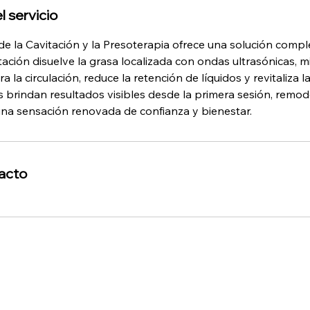
l servicio
e la Cavitación y la Presoterapia ofrece una solución compl
tación disuelve la grasa localizada con ondas ultrasónicas, m
 la circulación, reduce la retención de líquidos y revitaliza la
 brindan resultados visibles desde la primera sesión, remod
a sensación renovada de confianza y bienestar.
acto