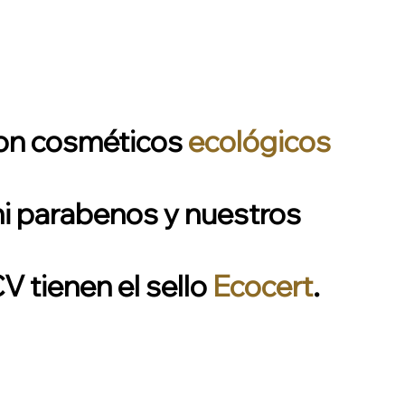
 con cosméticos
ecológicos
 ni parabenos y nuestros
 tienen el sello
Ecocert
.