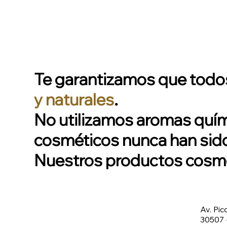
Te garantizamos que todos
y naturales
.
No utilizamos aromas quími
cosméticos nunca han sido
Nuestros productos cosmét
Av. Pic
30507 