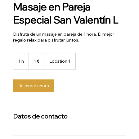
Masaje en Pareja
Especial San Valentín L
Disfruta de un masaje en pareja de 1 hora. El mejor
regalo relax para disfrutar juntos.
1
euro
1 h
1
1 €
Location 1
Reservar ahora
Datos de contacto