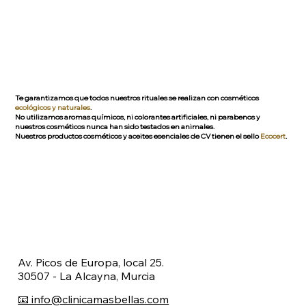
Te garantizamos que todos nuestros rituales se realizan con cosméticos
ecológicos y naturales
.
No utilizamos aromas químicos, ni colorantes artificiales, ni parabenos y
nuestros cosméticos nunca han sido testados en animales.
Nuestros productos cosméticos y aceites esenciales de CV tienen el sello
Ecocert
.
Av. Picos de Europa, local 25.
30507 - La Alcayna, Murcia
📧 info@clinicamasbellas.com