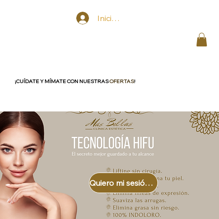
Iniciar sesión
¡CUÍDATE Y MÍMATE CON NUESTRAS
OFERTAS
!
Quiero mi sesión GRATIS