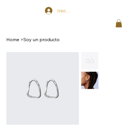
Iniciar sesión
Home
>
Soy un producto