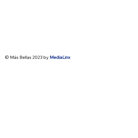
© Más Bellas 2023 by
MediaLinx