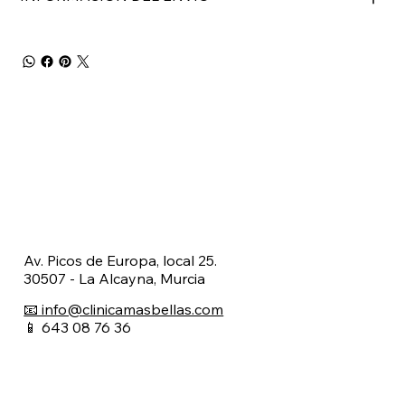
Av. Picos de Europa, local 25.
30507 - La Alcayna, Murcia
📧 info@clinicamasbellas.com
📱 643 08 76 36