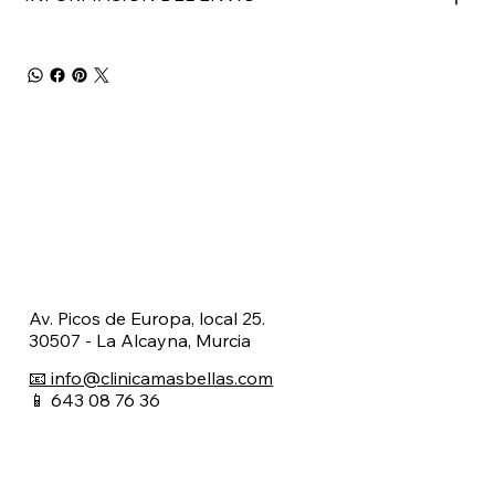
Av. Picos de Europa, local 25.
30507 - La Alcayna, Murcia
📧 info@clinicamasbellas.com
📱 643 08 76 36