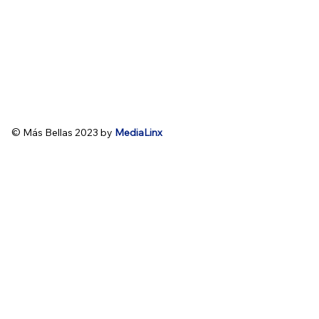
© Más Bellas 2023 by
MediaLinx