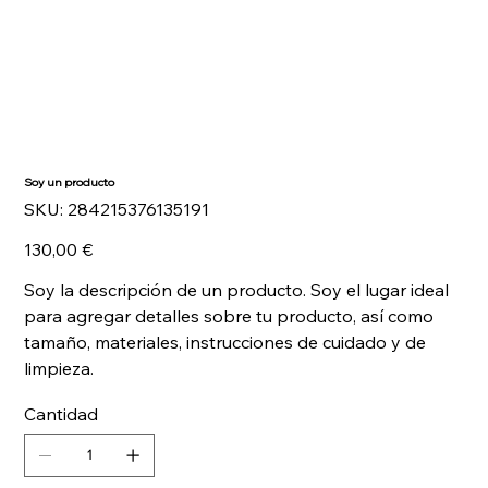
Soy un producto
SKU
SKU:
284215376135191
284215376135191
Precio
130,00 €
Soy la descripción de un producto. Soy el lugar ideal
para agregar detalles sobre tu producto, así como
tamaño, materiales, instrucciones de cuidado y de
limpieza.
Cantidad