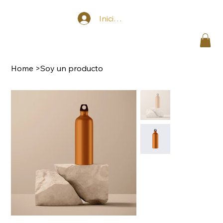
Iniciar sesión
Home
>
Soy un producto