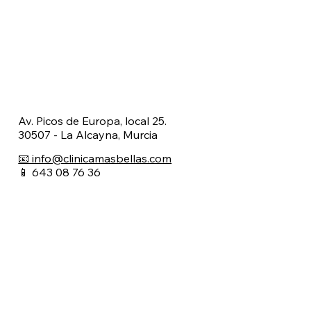
Av. Picos de Europa, local 25.
30507 - La Alcayna, Murcia
📧 info@clinicamasbellas.com
📱 643 08 76 36