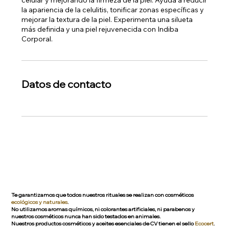
la apariencia de la celulitis, tonificar zonas específicas y
mejorar la textura de la piel. Experimenta una silueta
más definida y una piel rejuvenecida con Indiba
Corporal.
Datos de contacto
Te garantizamos que todos nuestros rituales se realizan con cosméticos
ecológicos y naturales
.
No utilizamos aromas químicos, ni colorantes artificiales, ni parabenos y
nuestros cosméticos nunca han sido testados en animales.
Nuestros productos cosméticos y aceites esenciales de CV tienen el sello
Ecocert
.