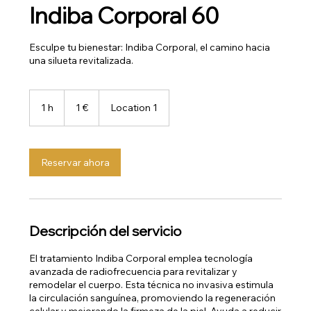
Indiba Corporal 60
Esculpe tu bienestar: Indiba Corporal, el camino hacia
una silueta revitalizada.
1
euro
1 h
1
1 €
Location 1
Reservar ahora
Descripción del servicio
El tratamiento Indiba Corporal emplea tecnología
avanzada de radiofrecuencia para revitalizar y
remodelar el cuerpo. Esta técnica no invasiva estimula
la circulación sanguínea, promoviendo la regeneración
celular y mejorando la firmeza de la piel. Ayuda a reducir