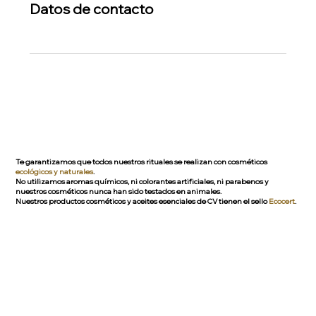
Datos de contacto
Te garantizamos que todos nuestros rituales se realizan con cosméticos
ecológicos y naturales
.
No utilizamos aromas químicos, ni colorantes artificiales, ni parabenos y
nuestros cosméticos nunca han sido testados en animales.
Nuestros productos cosméticos y aceites esenciales de CV tienen el sello
Ecocert
.