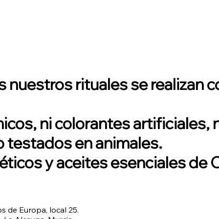
 nuestros rituales se realizan
cos, ni colorantes artificiales,
 testados en animales.
icos y aceites esenciales de CV
os de Europa, local 25.