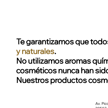
Te garantizamos que todos
y naturales
.
No utilizamos aromas quími
cosméticos nunca han sido
Nuestros productos cosmét
Av. Pic