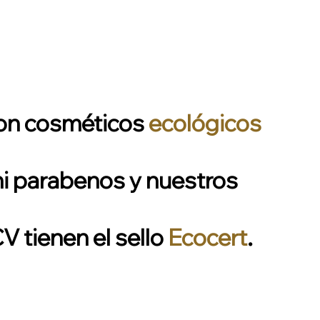
 con cosméticos
ecológicos
 ni parabenos y nuestros
 tienen el sello
Ecocert
.