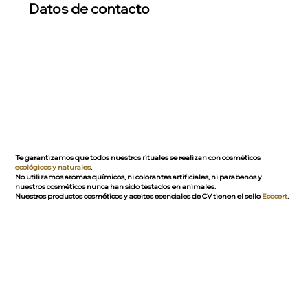
Datos de contacto
Te garantizamos que todos nuestros rituales se realizan con cosméticos
ecológicos y naturales
.
No utilizamos aromas químicos, ni colorantes artificiales, ni parabenos y
nuestros cosméticos nunca han sido testados en animales.
Nuestros productos cosméticos y aceites esenciales de CV tienen el sello
Ecocert
.