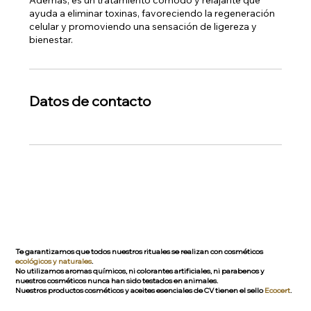
ayuda a eliminar toxinas, favoreciendo la regeneración
celular y promoviendo una sensación de ligereza y
bienestar.
Datos de contacto
Te garantizamos que todos nuestros rituales se realizan con cosméticos
ecológicos y naturales
.
No utilizamos aromas químicos, ni colorantes artificiales, ni parabenos y
nuestros cosméticos nunca han sido testados en animales.
Nuestros productos cosméticos y aceites esenciales de CV tienen el sello
Ecocert
.