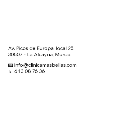
Av. Picos de Europa, local 25.
30507 - La Alcayna, Murcia
📧 info@clinicamasbellas.com
📱 643 08 76 36