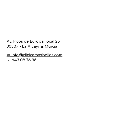
Av. Picos de Europa, local 25.
30507 - La Alcayna, Murcia
📧 info@clinicamasbellas.com
📱 643 08 76 36