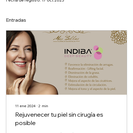
Entradas
11 ene 2024
∙
2
min
Rejuvenecer tu piel sin cirugía es
posible