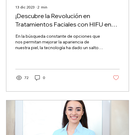
13 dic 2023
∙
2
min
¡Descubre la Revolución en
Tratamientos Faciales con HIFU en
Más Bellas!
En la búsqueda constante de opciones que
nos permitan mejorar la apariencia de
nuestra piel, la tecnología ha dado un salto
significativo...
72
0