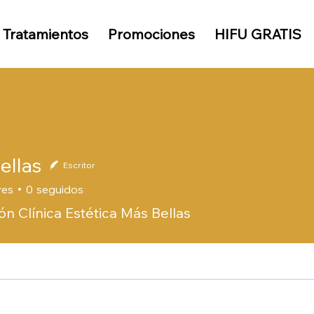
Tratamientos
Promociones
HIFU GRATIS
ellas
Escritor
res
0
seguidos
n Clínica Estética Más Bellas