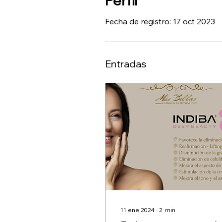
Perfil
Fecha de registro: 17 oct 2023
Entradas
11 ene 2024
∙
2
min