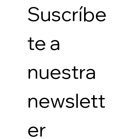
Suscríbe
te a 
nuestra 
newslett