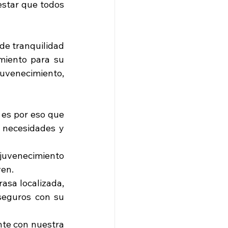
star que todos 
de tranquilidad 
miento para su 
uvenecimiento, 
es por eso que 
 necesidades y 
uvenecimiento 
ven.
sa localizada, 
seguros con su 
te con nuestra 