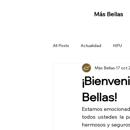
Más Bellas
All Posts
Actualidad
HIFU
Más Bellas
17 oct 
¡Bienveni
Bellas!
Estamos emocionados
todos ustedes la p
hermosos y seguros 