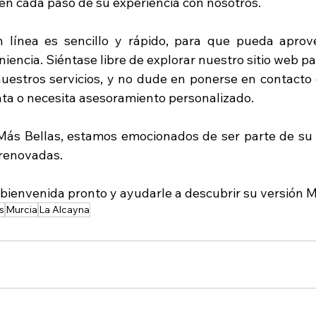
en cada paso de su experiencia con nosotros.
n línea es sencillo y rápido, para que pueda aprov
niencia. Siéntase libre de explorar nuestro sitio web p
uestros servicios, y no dude en ponerse en contacto c
ta o necesita asesoramiento personalizado.
 Más Bellas, estamos emocionados de ser parte de su v
 renovadas. 
 bienvenida pronto y ayudarle a descubrir su versión M
s
Murcia
La Alcayna