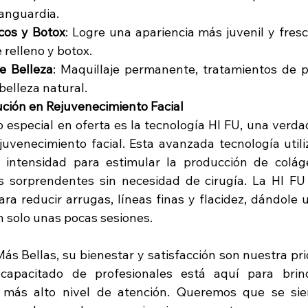
anguardia.
cos y Botox
: Logre una apariencia más juvenil y fresc
 relleno y botox.
e Belleza
: Maquillaje permanente, tratamientos de 
belleza natural.
ución en Rejuvenecimiento Facial
 especial en oferta es la tecnología HI FU, una verdad
uvenecimiento facial. Esta avanzada tecnología utiliz
a intensidad para estimular la producción de coláge
s sorprendentes sin necesidad de cirugía. La HI FU
ara reducir arrugas, líneas finas y flacidez, dándole 
n solo unas pocas sesiones.
Más Bellas, su bienestar y satisfacción son nuestra pri
capacitado de profesionales está aquí para brind
l más alto nivel de atención. Queremos que se sie