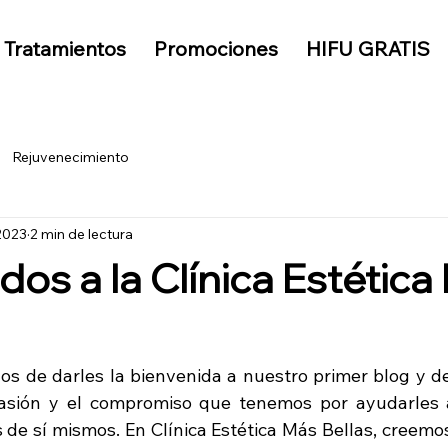
Tratamientos
Promociones
HIFU GRATIS
Rejuvenecimiento
2023
2 min de lectura
dos a la Clínica Estétic
 de darles la bienvenida a nuestro primer blog y de
asión y el compromiso que tenemos por ayudarles a
de sí mismos. En Clínica Estética Más Bellas, creemos 