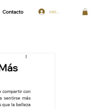
Contacto
Iniciar sesión
a Más
 compartir con 
 sentirse más 
que la belleza 