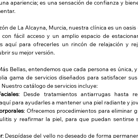
a apariencia; es una sensación de confianza y biene
entar.
ón de La Alcayna, Murcia, nuestra clínica es un oasis 
, con fácil acceso y un amplio espacio de estaciona
 aquí para ofrecerles un rincón de relajación y rej
rir su mejor versión.
 Más Bellas, entendemos que cada persona es única, y 
ia gama de servicios diseñados para satisfacer sus
 Nuestro catálogo de servicios incluye:
aciales
: Desde tratamientos antiarrugas hasta rej
 aquí para ayudarles a mantener una piel radiante y jo
orporales
: Ofrecemos procedimientos para eliminar gra
ulitis y reafirmar la piel, para que puedan sentirse 
r
: Despídase del vello no deseado de forma permanen