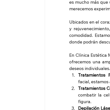
es mucho más que un
merecemos experim
Ubicados en el coraz
y rejuvenecimiento
comodidad. Estamos
donde podrán descub
En Clínica Estética
ofrecemos una ampl
deseos individuales.
Tratamientos F
facial, estamos
Tratamientos C
combatir la cel
figura.
Depilación Láse