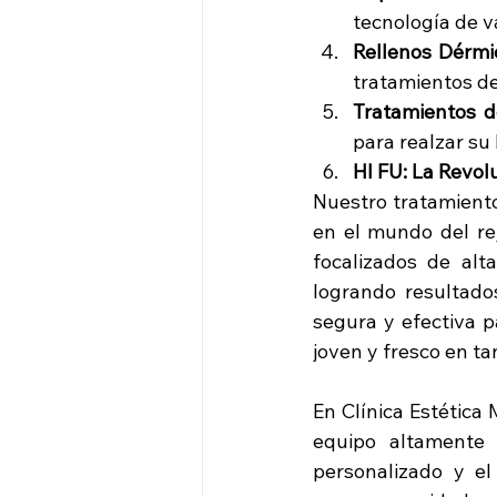
tecnología de v
Rellenos Dérmi
tratamientos de
Tratamientos d
para realzar su 
HI FU: La Revol
Nuestro tratamiento
en el mundo del rej
focalizados de alt
logrando resultado
segura y efectiva p
joven y fresco en ta
En Clínica Estética 
equipo altamente 
personalizado y e